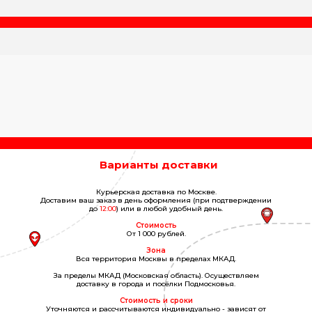
Варианты доставки
Курьерская доставка по Москве.
Доставим ваш заказ в день оформления (при подтверждении
до
12:00
) или в любой удобный день.
Стоимость
От
1 000
рублей.
Зона
Вся территория Москвы в пределах МКАД.
За пределы МКАД (Московская область). Осуществляем
доставку в города и посёлки Подмосковья.
Стоимость и сроки
Уточняются и рассчитываются индивидуально - зависят от