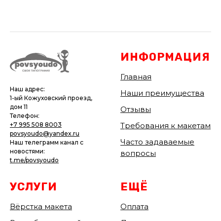
ИНФОРМАЦИЯ
Главная
Наш адрес:
Наши преимущества
1-ый Кожуховский проезд,
дом 11
Отзывы
Телефон:
Требования к макетам
+7 995 508 8003
povsyoudo@yandex.ru
Часто задаваемые
Наш телеграмм канал с
новостями:
вопросы
t.me/povsyoudo
УСЛУГИ
ЕЩЁ
Вёрстка макета
Оплата