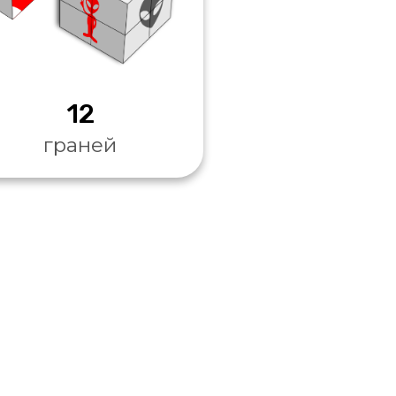
12
граней