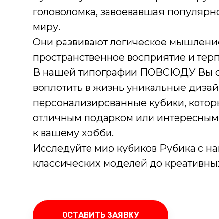
головоломка, завоевавшая популярно
миру.
Они развивают логическое мышлени
пространственное восприятие и тер
В нашей типографии ПОВСЮДУ Вы 
воплотить в жизнь уникальные диза
персонализированные кубики, котор
отличным подарком или интересны
к вашему хобби.
Исследуйте мир кубиков Рубика с нам
классических моделей до креативны
ОСТАВИТЬ ЗАЯВКУ