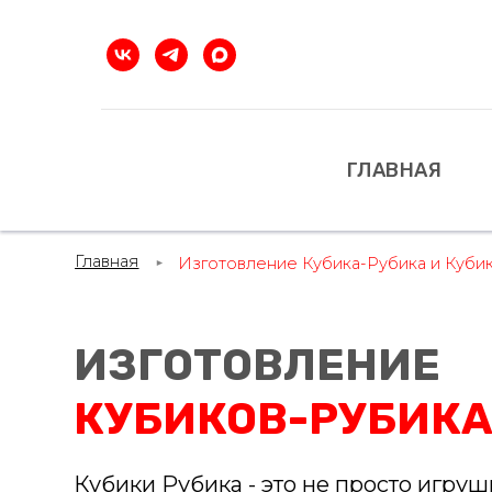
ГЛАВНАЯ
Главная
Изготовление Кубика-Рубика и Кубика-Тра
►
ИЗГОТОВЛЕНИЕ
КУБИКОВ-РУБИК
Кубики Рубика - это не просто игруш