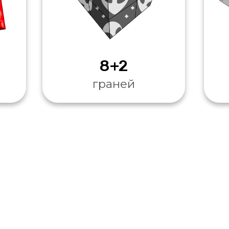
8+2
граней