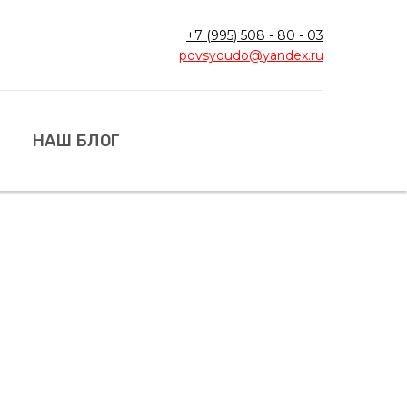
+7 (995) 508 - 80 - 03
povsy
oudo@
yandex.ru
НАШ БЛОГ