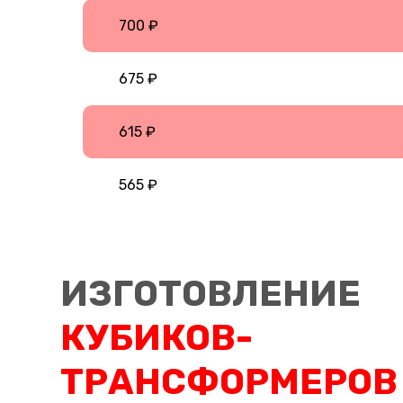
700 ₽
675 ₽
615 ₽
565 ₽
ИЗГОТОВЛЕНИЕ
КУБИКОВ-
ТРАНСФОРМЕРОВ