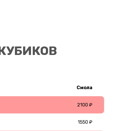
КУБИКОВ
Смола
2100 ₽
1550 ₽