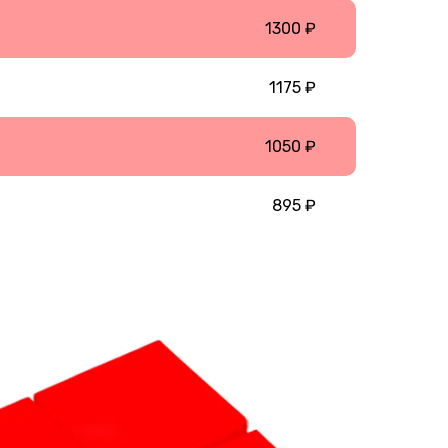
1300 ₽
1175 ₽
1050 ₽
895 ₽