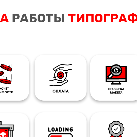
МА
РАБОТЫ
ТИПОГРА