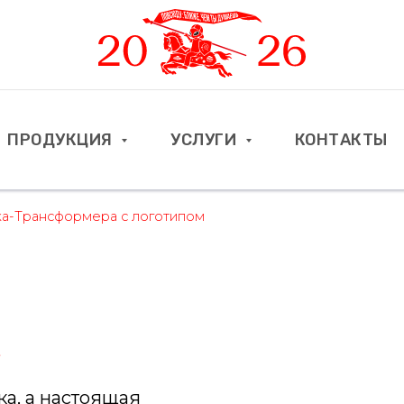
ПРОДУКЦИЯ
УСЛУГИ
КОНТАКТЫ
нсформера с логотипом
А
ка, а настоящая