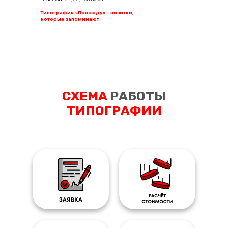
Типография «Повсюду» - визитки,
которые запоминают.
СХЕМА
РАБОТЫ
ТИПОГРАФИИ