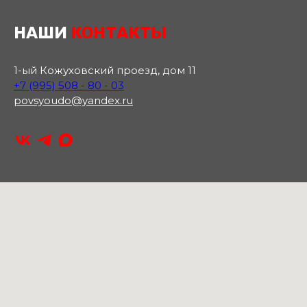
НАШИ
КОНТАКТЫ
1-ый Кожуховский проезд, дом 11
+7 (995) 508 - 80 - 03
povsyoudo@yandex.ru