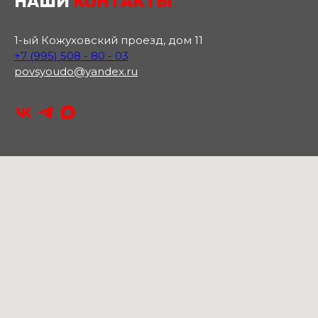
НАШИ
КОНТАКТЫ
1-ый Кожуховский проезд, дом 11
+7 (995) 508 - 80 - 03
povsyoudo@yandex.ru